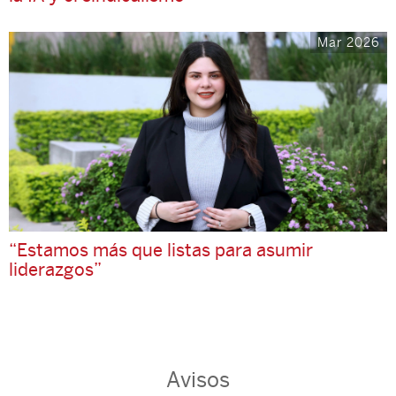
Mar 2026
“Estamos más que listas para asumir
liderazgos”
Avisos