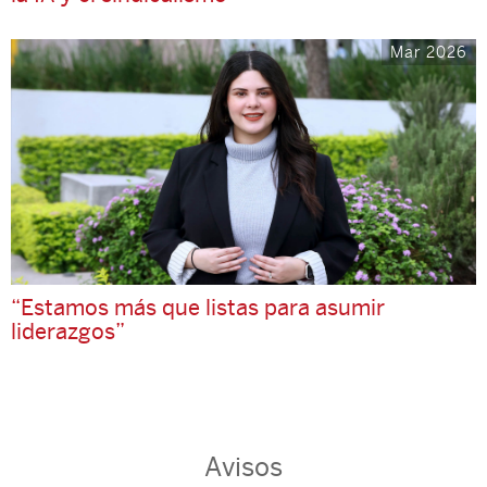
Mar 2026
“Estamos más que listas para asumir
liderazgos”
Avisos