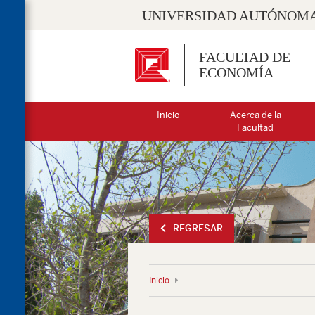
UNIVERSIDAD AUTÓNOMA
FACULTAD DE
ECONOMÍA
Inicio
Acerca de la
Facultad
REGRESAR
Inicio