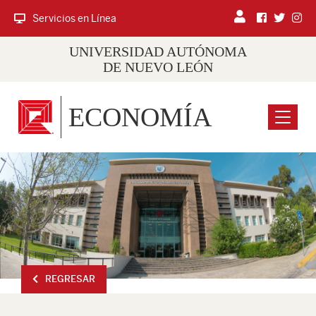
Servicios en Línea
UNIVERSIDAD AUTÓNOMA
DE NUEVO LEÓN
ECONOMÍA
Menu
REGRESAR