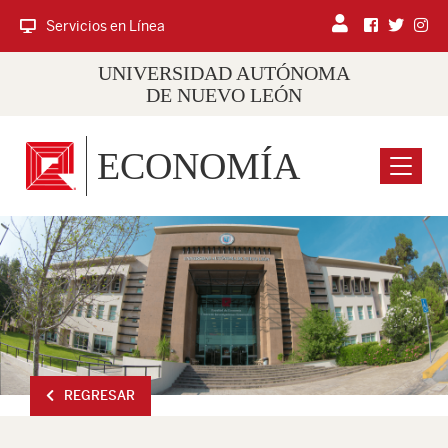
Servicios en Línea
UNIVERSIDAD AUTÓNOMA
DE NUEVO LEÓN
ECONOMÍA
Menu
REGRESAR