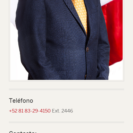
Teléfono
+52 81 83-29-4150
Ext. 2446