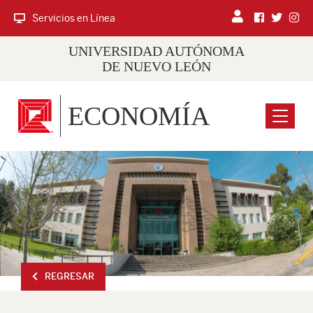
Servicios en Línea
UNIVERSIDAD AUTÓNOMA
DE NUEVO LEÓN
ECONOMÍA
Menu
REGRESAR