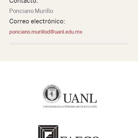
Contacto:
Ponciano Murillo
Correo electrónico:
ponciano.murillod@uanl.edu.mx