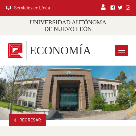
Servicios en Línea
UNIVERSIDAD AUTÓNOMA
DE NUEVO LEÓN
ECONOMÍA
Menu
REGRESAR