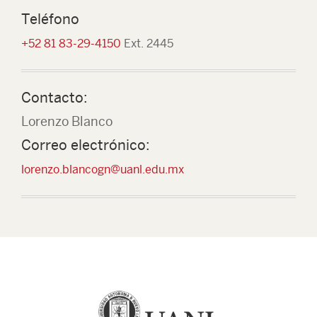
Teléfono
+52 81 83-29-4150
Ext. 2445
Contacto:
Lorenzo Blanco
Correo electrónico:
lorenzo.blancogn@uanl.edu.mx