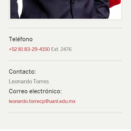
Teléfono
+52 81 83-29-4150
Ext. 2476
Contacto:
Leonardo Torres
Correo electrónico:
leonardo.torrecp@uanl.edu.mx