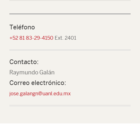
Teléfono
+52 81 83-29-4150
Ext. 2401
Contacto:
Raymundo Galán
Correo electrónico:
jose.galangn@uanl.edu.mx