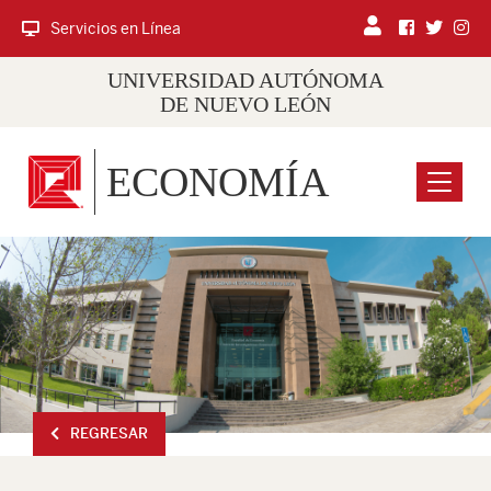
Servicios en Línea
UNIVERSIDAD AUTÓNOMA
DE NUEVO LEÓN
ECONOMÍA
Menu
REGRESAR