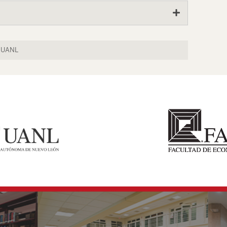
a UANL