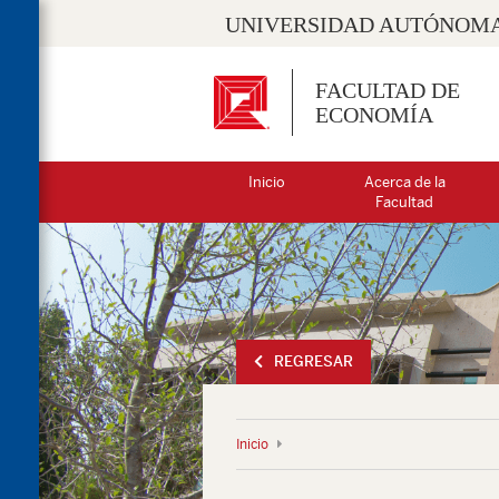
UNIVERSIDAD AUTÓNOMA
FACULTAD DE
ECONOMÍA
Inicio
Acerca de la
Facultad
REGRESAR
Inicio