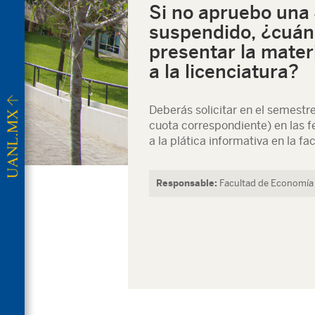
Si no apruebo una
suspendido, ¿cuán
presentar la mater
a la licenciatura?
Deberás solicitar en el semestre
cuota correspondiente) en las fe
a la plática informativa en la fa
Responsable:
Facultad de Economí