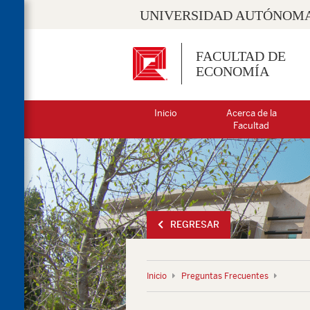
UNIVERSIDAD AUTÓNOMA
FACULTAD DE
ECONOMÍA
Inicio
Acerca de la
Facultad
REGRESAR
Inicio
Preguntas Frecuentes