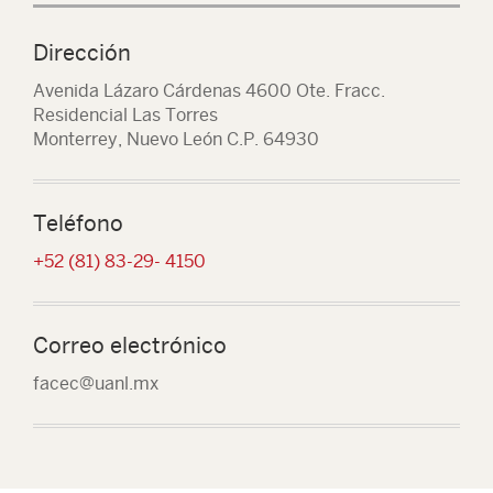
Dirección
Avenida Lázaro Cárdenas 4600 Ote. Fracc.
Residencial Las Torres
Monterrey, Nuevo León C.P. 64930
Teléfono
+52 (81) 83-29- 4150
Correo electrónico
facec@uanl.mx