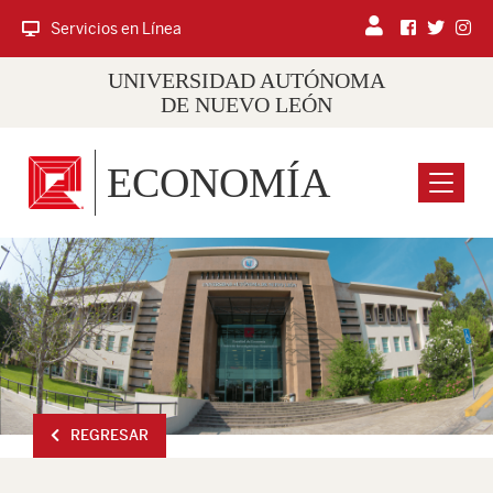
Servicios en Línea
UNIVERSIDAD AUTÓNOMA
DE NUEVO LEÓN
ECONOMÍA
Menu
REGRESAR