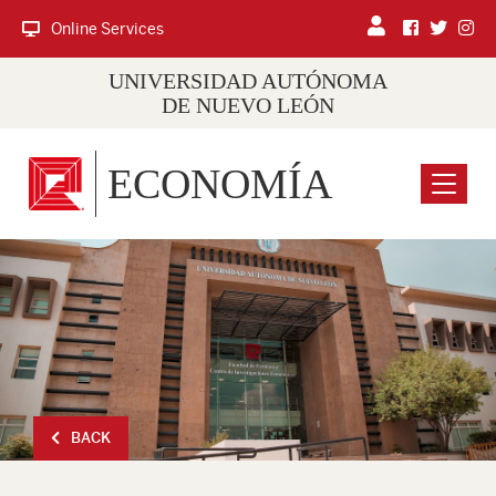
Online Services
UNIVERSIDAD AUTÓNOMA
DE NUEVO LEÓN
ECONOMÍA
Menu
BACK