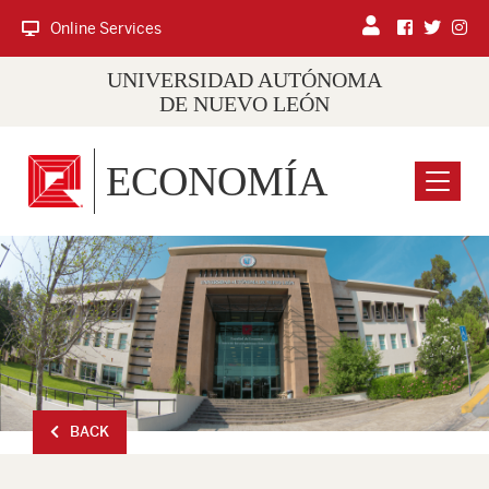
Online Services
UNIVERSIDAD AUTÓNOMA
DE NUEVO LEÓN
ECONOMÍA
Menu
BACK