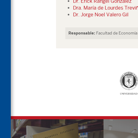
Dr. Erick Rangel González
Dra. María de Lourdes Treviñ
Dr. Jorge Noel Valero Gil
Responsable:
Facultad de Economía