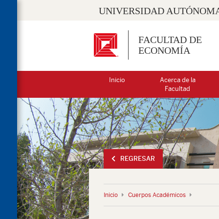
UNIVERSIDAD AUTÓNOMA
FACULTAD DE
ECONOMÍA
Inicio
Acerca de la
Facultad
REGRESAR
Inicio
Cuerpos Académicos