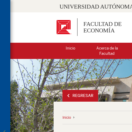
UNIVERSIDAD AUTÓNOMA
FACULTAD DE
ECONOMÍA
Inicio
Acerca de la
Facultad
REGRESAR
Inicio