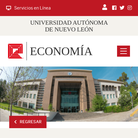
Servicios en Línea
UNIVERSIDAD AUTÓNOMA
DE NUEVO LEÓN
ECONOMÍA
Menu
REGRESAR